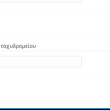
ε.ταχυδρομείου