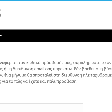
αναφέρετε τον κωδικό πρόσβασής σας, συμπληρώστε το ό
ς ή τη διεύθυνση email σας παρακάτω. Εάν βρεθεί στη βάσ
, ένα μήνυμα θα αποσταλεί στη διεύθυνση ηλε.ταχυδρομε
ς για το πώς να έχετε και πάλι πρόσβαση.